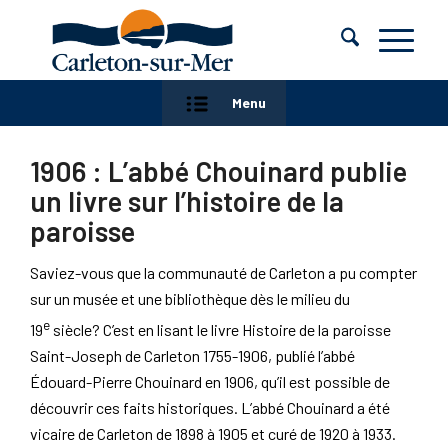
Menu
1906 : L’abbé Chouinard publie
un livre sur l’histoire de la
paroisse
Saviez-vous que la communauté de Carleton a pu compter
sur un musée et une bibliothèque dès le milieu du
e
19
siècle? C’est en lisant le livre
Histoire de la paroisse
Saint-Joseph de Carleton 1755-1906
, publié l’abbé
Édouard-Pierre Chouinard en 1906, qu’il est possible de
découvrir ces faits historiques. L’abbé Chouinard a été
vicaire de Carleton de 1898 à 1905 et curé de 1920 à 1933.