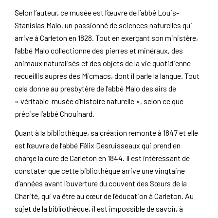
Selon l’auteur, ce musée est l’œuvre de l’abbé Louis-
Stanislas Malo, un passionné de sciences naturelles qui
arrive à Carleton en 1828. Tout en exerçant son ministère,
l’abbé Malo collectionne des pierres et minéraux, des
animaux naturalisés et des objets de la vie quotidienne
recueillis auprès des Micmacs, dont il parle la langue. Tout
cela donne au presbytère de l’abbé Malo des airs de
« véritable musée d’histoire naturelle », selon ce que
précise l’abbé Chouinard.
Quant à la bibliothèque, sa création remonte à 1847 et elle
est l’œuvre de l’abbé Félix Desruisseaux qui prend en
charge la cure de Carleton en 1844. Il est intéressant de
constater que cette bibliothèque arrive une vingtaine
d’années avant l’ouverture du couvent des Sœurs de la
Charité, qui va être au cœur de l’éducation à Carleton. Au
sujet de la bibliothèque, il est impossible de savoir, à