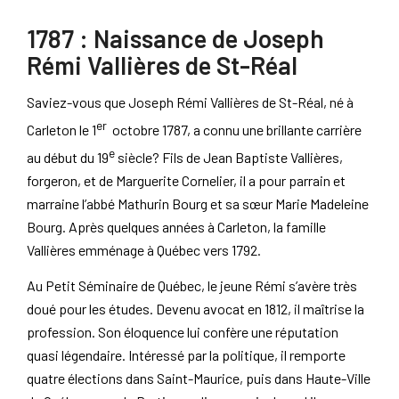
1787 : Naissance de Joseph
Rémi Vallières de St-Réal
Saviez-vous que Joseph Rémi Vallières de St-Réal, né à
er
Carleton le 1
octobre 1787, a connu une brillante carrière
e
au début du 19
siècle? Fils de Jean Baptiste Vallières,
forgeron, et de Marguerite Cornelier, il a pour parrain et
marraine l’abbé Mathurin Bourg et sa sœur Marie Madeleine
Bourg. Après quelques années à Carleton, la famille
Vallières emménage à Québec vers 1792.
Au Petit Séminaire de Québec, le jeune Rémi s’avère très
doué pour les études. Devenu avocat en 1812, il maîtrise la
profession. Son éloquence lui confère une réputation
quasi légendaire. Intéressé par la politique, il remporte
quatre élections dans Saint-Maurice, puis dans Haute-Ville