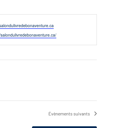
salondulivredebonaventure.ca
//salondulivredebonaventure.ca/
Évènements
suivants