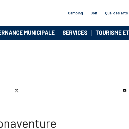
Camping
Golf
Quai des arts
ERNANCE MUNICIPALE
SERVICES
TOURISME E
Bonaventure