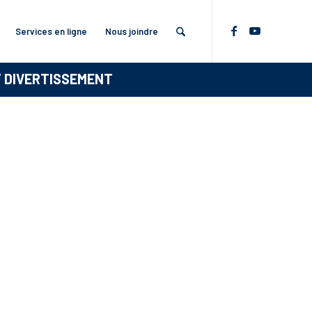
Services en ligne
Nous joindre
T DIVERTISSEMENT