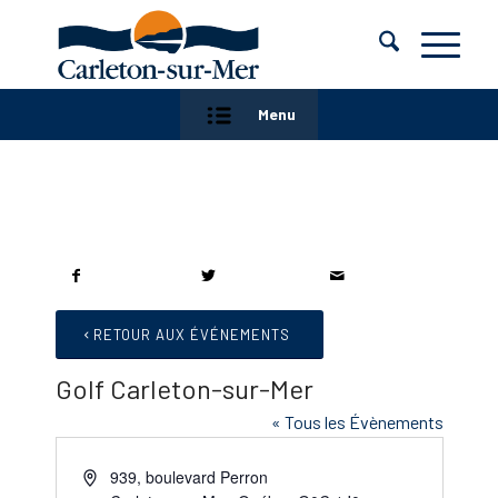
Menu
RETOUR AUX ÉVÉNEMENTS
Golf Carleton-sur-Mer
« Tous les Évènements
Adresse
939, boulevard Perron