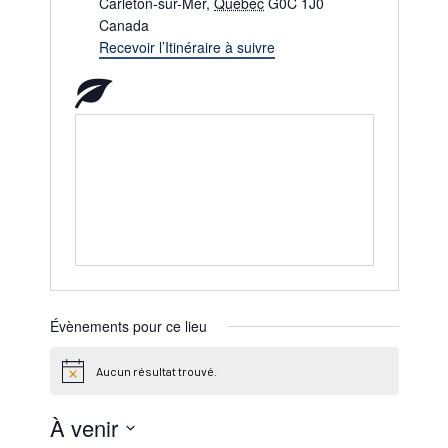
Carleton-sur-Mer
,
Québec
G0C 1J0
Canada
Recevoir l’Itinéraire à suivre
Évènements pour ce lieu
Aucun résultat trouvé.
Notice
À venir