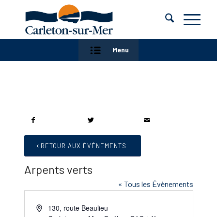
Menu
RETOUR AUX ÉVÉNEMENTS
Arpents verts
« Tous les Évènements
Adresse
130, route Beaulieu