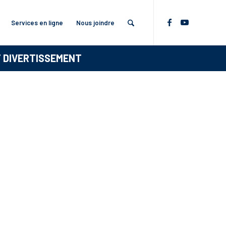
Services en ligne
Nous joindre
T DIVERTISSEMENT