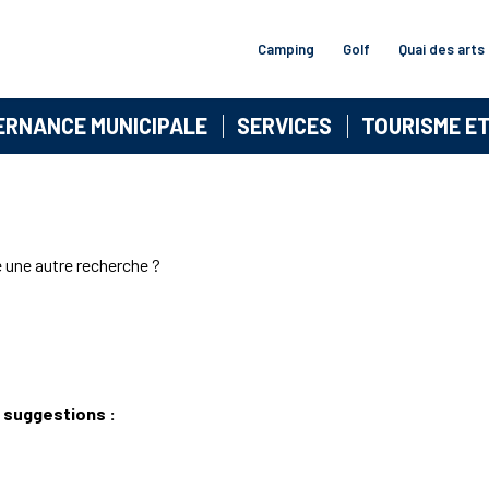
Camping
Golf
Quai des arts
ERNANCE MUNICIPALE
SERVICES
TOURISME E
e une autre recherche ?
 suggestions :