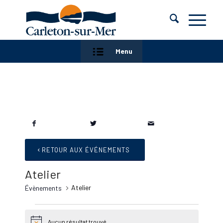
Menu
RETOUR AUX ÉVÉNEMENTS
Atelier
Atelier
Évènements
Évènements
Aucun résultat trouvé.