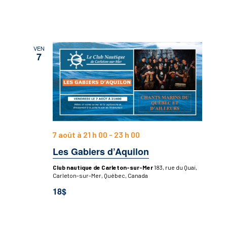
VEN
7
7 août à 21 h 00
-
23 h 00
Les Gabiers d’Aquilon
Club nautique de Carleton-sur-Mer
183, rue du Quai,
Carleton-sur-Mer, Québec, Canada
18$