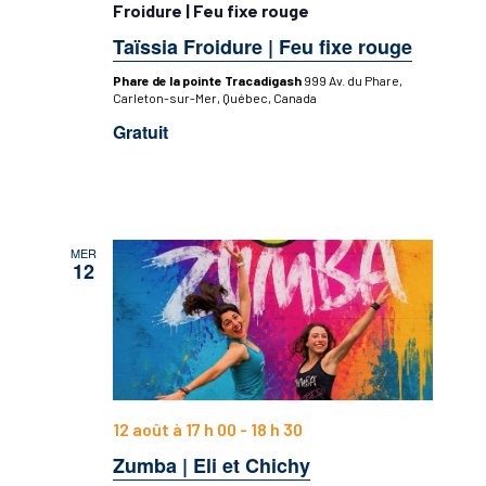
Froidure | Feu fixe rouge
Taïssia Froidure | Feu fixe rouge
Phare de la pointe Tracadigash
999 Av. du Phare,
Carleton-sur-Mer, Québec, Canada
Gratuit
MER
12
12 août à 17 h 00
-
18 h 30
Zumba | Eli et Chichy