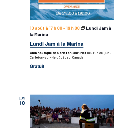
10 août à 17 h 00
-
19 h 00
Lundi Jam à
la Marina
Lundi Jam à la Marina
Club nautique de Carleton-sur-Mer
183, rue du Quai,
Carleton-sur-Mer, Québec, Canada
Gratuit
LUN
10