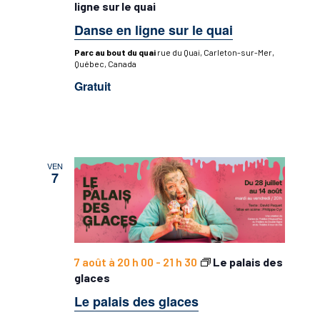
ligne sur le quai
Danse en ligne sur le quai
Parc au bout du quai
rue du Quai, Carleton-sur-Mer,
Québec, Canada
Gratuit
VEN
7
7 août à 20 h 00
-
21 h 30
Le palais des
glaces
Le palais des glaces