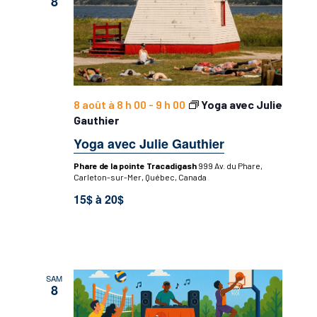
8
8 août à 8 h 00
-
9 h 00
Yoga avec Julie
Gauthier
Yoga avec Julie Gauthier
Phare de la pointe Tracadigash
999 Av. du Phare,
Carleton-sur-Mer, Québec, Canada
15$ à 20$
SAM
8