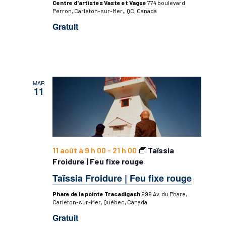
Centre d'artistes Vaste et Vague
774 boulevard
Perron, Carleton-sur-Mer,, QC, Canada
Gratuit
MAR
11
11 août à 9 h 00
-
21 h 00
Taïssia
Froidure | Feu fixe rouge
Taïssia Froidure | Feu fixe rouge
Phare de la pointe Tracadigash
999 Av. du Phare,
Carleton-sur-Mer, Québec, Canada
Gratuit