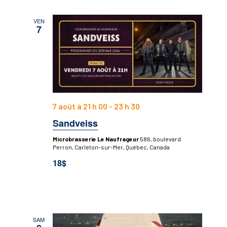
VEN
7
7 août à 21 h 00
-
23 h 30
Sandveiss
Microbrasserie Le Naufrageur
586, boulevard
Perron, Carleton-sur-Mer, Québec, Canada
18$
SAM