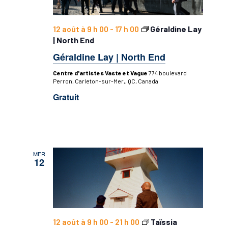
12 août à 9 h 00
-
17 h 00
Géraldine Lay
| North End
Géraldine Lay | North End
Centre d'artistes Vaste et Vague
774 boulevard
Perron, Carleton-sur-Mer,, QC, Canada
Gratuit
MER
12
12 août à 9 h 00
-
21 h 00
Taïssia