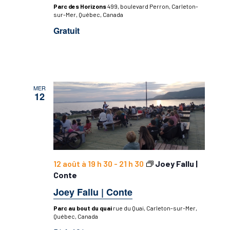
Parc des Horizons
499, boulevard Perron, Carleton-
sur-Mer, Québec, Canada
Gratuit
MER
12
12 août à 19 h 30
-
21 h 30
Joey Fallu |
Conte
Joey Fallu | Conte
Parc au bout du quai
rue du Quai, Carleton-sur-Mer,
Québec, Canada