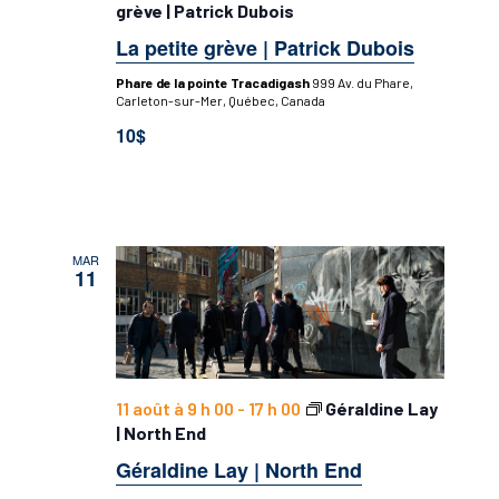
grève | Patrick Dubois
La petite grève | Patrick Dubois
Phare de la pointe Tracadigash
999 Av. du Phare,
Carleton-sur-Mer, Québec, Canada
10$
MAR
11
11 août à 9 h 00
-
17 h 00
Géraldine Lay
| North End
Géraldine Lay | North End