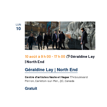
LUN
10
10 août à 9 h 00
-
17 h 00
Géraldine Lay
| North End
Géraldine Lay | North End
Centre d'artistes Vaste et Vague
774 boulevard
Perron, Carleton-sur-Mer,, QC, Canada
Gratuit