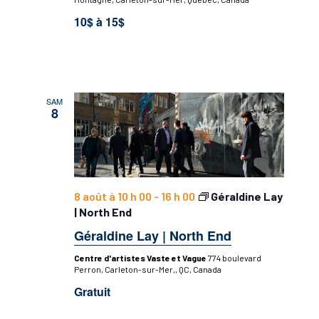
10$ à 15$
SAM
8
8 août à 10 h 00
-
16 h 00
Géraldine Lay
| North End
Géraldine Lay | North End
Centre d'artistes Vaste et Vague
774 boulevard
Perron, Carleton-sur-Mer,, QC, Canada
Gratuit