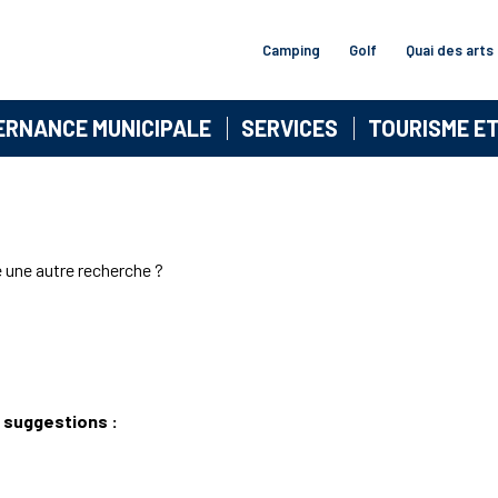
Camping
Golf
Quai des arts
ERNANCE MUNICIPALE
SERVICES
TOURISME E
e une autre recherche ?
 suggestions :