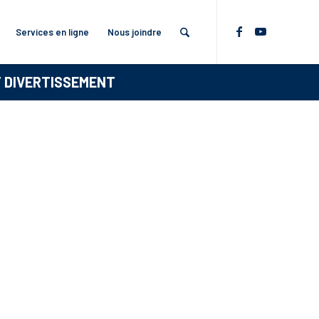
Services en ligne
Nous joindre
T DIVERTISSEMENT