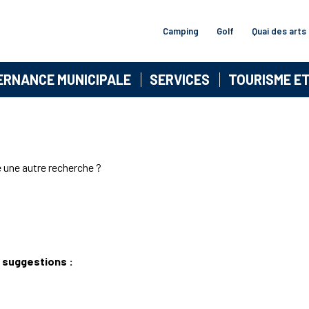
Camping
Golf
Quai des arts
ERNANCE MUNICIPALE
SERVICES
TOURISME E
e une autre recherche ?
 suggestions :