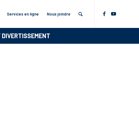
Services en ligne
Nous joindre
T DIVERTISSEMENT