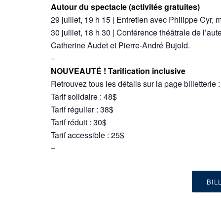
Autour du spectacle (activités gratuites)
29 juillet, 19 h 15 | Entretien avec Philippe Cyr,
30 juillet, 18 h 30 | Conférence théâtrale de l’au
Catherine Audet et Pierre-André Bujold.
–
NOUVEAUTÉ ! Tarification inclusive
Retrouvez tous les détails sur la page billetterie 
Tarif solidaire : 48$
Tarif régulier : 38$
Tarif réduit : 30$
Tarif accessible : 25$
–
BIL