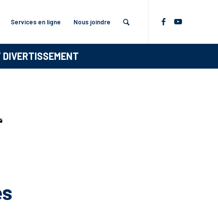
Services en ligne
Nous joindre
T DIVERTISSEMENT
es