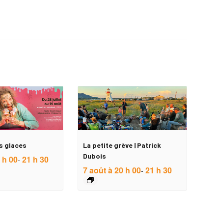
s glaces
La petite grève | Patrick
Dubois
 h 00
21 h 30
-
7 août à 20 h 00
21 h 30
-