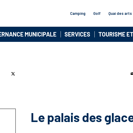
Camping
Golf
Quai des arts
ERNANCE MUNICIPALE
SERVICES
TOURISME E
Le palais des glac