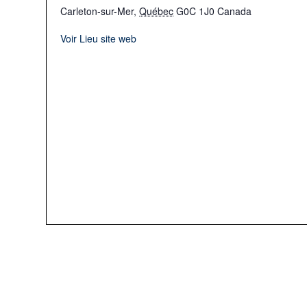
Carleton-sur-Mer
,
Québec
G0C 1J0
Canada
Voir Lieu site web