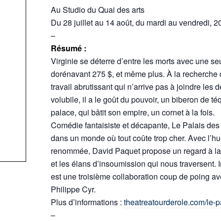
Au Studio du Quai des arts
Du 28 juillet au 14 août, du mardi au vendredi, 2
–
Résumé :
Virginie se déterre d’entre les morts avec une seu
dorénavant 275 $, et même plus. À la recherche d
travail abrutissant qui n’arrive pas à joindre les 
volubile, il a le goût du pouvoir, un biberon de té
palace, qui bâtit son empire, un cornet à la fois.
Comédie fantaisiste et décapante, Le Palais des
dans un monde où tout coûte trop cher. Avec l’humo
renommée, David Paquet propose un regard à la foi
et les élans d’insoumission qui nous traversent
est une troisième collaboration coup de poing a
Philippe Cyr.
Plus d’informations :
theatreatourderole.com/le-p
–