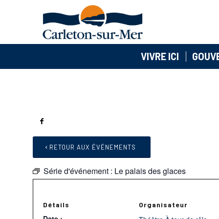
VIVRE ICI
GOUV
RETOUR AUX ÉVÉNEMENTS
Série d'événement :
Le palais des glaces
Détails
Organisateur
Date :