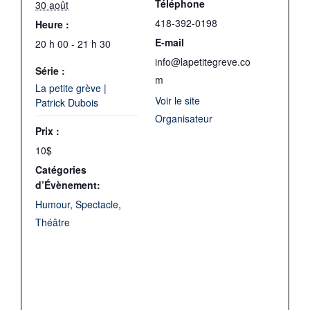
Téléphone
30 août
418-392-0198
Heure :
E-mail
20 h 00 - 21 h 30
info@lapetitegreve.co
Série :
m
La petite grève |
Voir le site
Patrick Dubois
Organisateur
Prix :
10$
Catégories
d’Évènement:
Humour
,
Spectacle
,
Théâtre