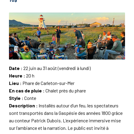
Date :
22 juin au 31 août (vendredi à lundi)
Heure :
20 h
Lieu :
Phare de Carleton-sur-Mer
En cas de pluie :
Chalet près du phare
Style :
Conte
Description :
Installés autour d’un feu, les spectateurs
sont transportés dans la Gaspésie des années 1800 grâce
au conteur Patrick Dubois. L’expérience immersive mise
sur l’ambiance et la narration. Le public est invité à