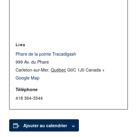
Lieu
Phare de la pointe Tracadigash
999 Av. du Phare
Carleton-sur-Mer
,
Québec
G0C 1J0
Canada
+
Google Map
Téléphone
418 364-3544
Ajouter au calendrier