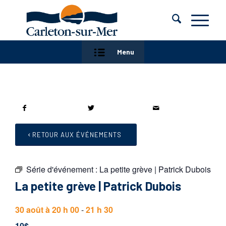
Menu
RETOUR AUX ÉVÉNEMENTS
Série d'événement :
La petite grève | Patrick Dubois
La petite grève | Patrick Dubois
30 août à 20 h 00
-
21 h 30
10$