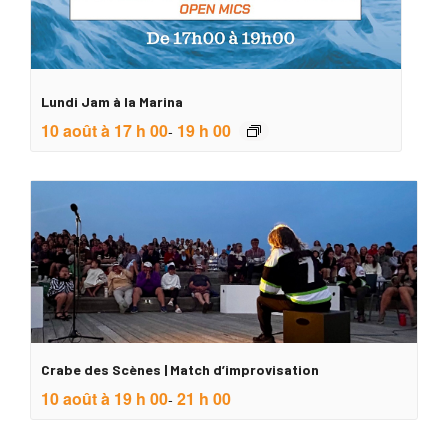
Lundi Jam à la Marina
10 août à 17 h 00
19 h 00
-
Crabe des Scènes | Match d’improvisation
10 août à 19 h 00
21 h 00
-