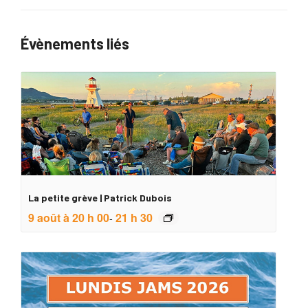
Évènements liés
La petite grève | Patrick Dubois
9 août à 20 h 00
21 h 30
-