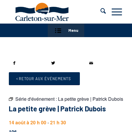
Menu
RETOUR AUX ÉVÉNEMENTS
Série d'événement :
La petite grève | Patrick Dubois
La petite grève | Patrick Dubois
14 août à 20 h 00
-
21 h 30
10$