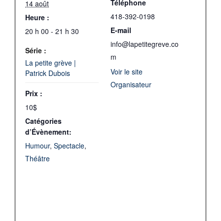
Téléphone
14 août
418-392-0198
Heure :
E-mail
20 h 00 - 21 h 30
info@lapetitegreve.co
Série :
m
La petite grève |
Voir le site
Patrick Dubois
Organisateur
Prix :
10$
Catégories
d’Évènement:
Humour
,
Spectacle
,
Théâtre