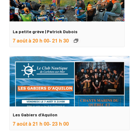
La petite grève | Patrick Dubois
7 août à 20 h 00
21 h 30
-
Les Gabiers d’Aquilon
7 août à 21 h 00
23 h 00
-