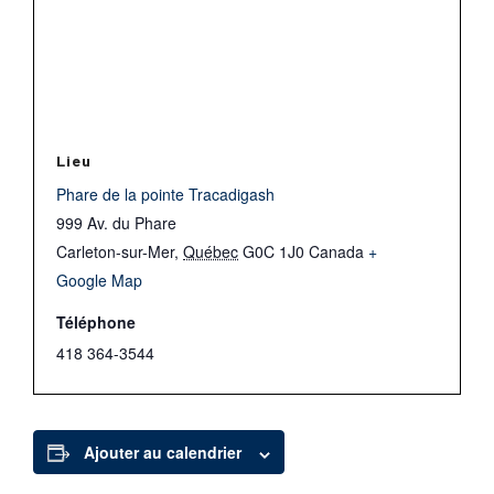
Lieu
Phare de la pointe Tracadigash
999 Av. du Phare
Carleton-sur-Mer
,
Québec
G0C 1J0
Canada
+
Google Map
Téléphone
418 364-3544
Ajouter au calendrier