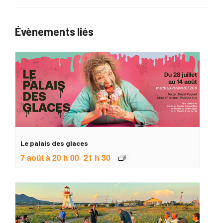
Évènements liés
Le palais des glaces
7 août à 20 h 00
21 h 30
-