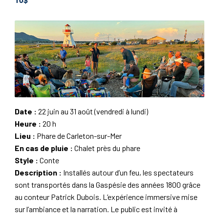
Date :
22 juin au 31 août (vendredi à lundi)
Heure :
20 h
Lieu :
Phare de Carleton-sur-Mer
En cas de pluie :
Chalet près du phare
Style :
Conte
Description :
Installés autour d’un feu, les spectateurs
sont transportés dans la Gaspésie des années 1800 grâce
au conteur Patrick Dubois. L’expérience immersive mise
sur l’ambiance et la narration. Le public est invité à