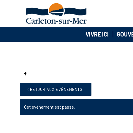
VIVRE ICI
GOUV
RETOUR AUX ÉVÉNEMENTS
Cet évènement est passé.