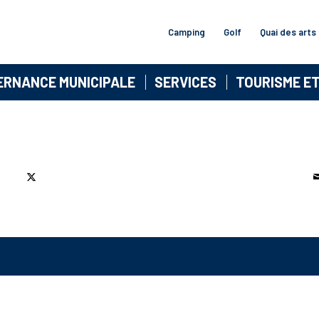
Camping
Golf
Quai des arts
ERNANCE MUNICIPALE
SERVICES
TOURISME E