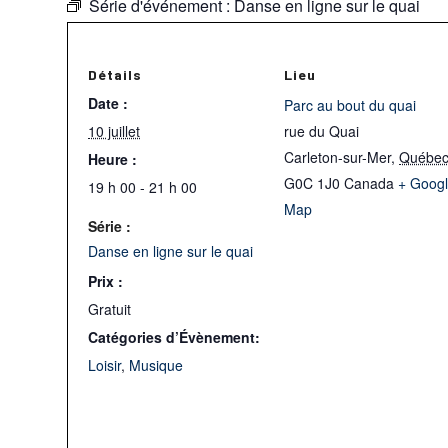
Série d'événement :
Danse en ligne sur le quai
Détails
Lieu
Date :
Parc au bout du quai
10 juillet
rue du Quai
Carleton-sur-Mer
,
Québe
Heure :
G0C 1J0
Canada
+ Goog
19 h 00 - 21 h 00
Map
Série :
Danse en ligne sur le quai
Prix :
Gratuit
Catégories d’Évènement:
Loisir
,
Musique