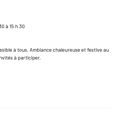
30 à 15 h 30
ssible à tous. Ambiance chaleureuse et festive au
vités à participer.