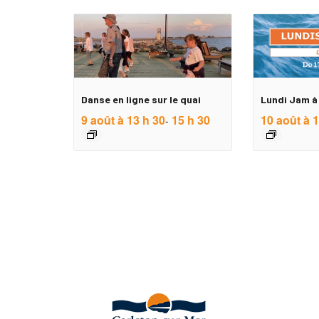
Danse en ligne sur le quai
Lundi Jam à 
9 août à 13 h 30
15 h 30
10 août à 1
-