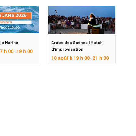
la Marina
Crabe des Scènes | Match
d’improvisation
7 h 00
19 h 00
-
10 août à 19 h 00
21 h 00
-