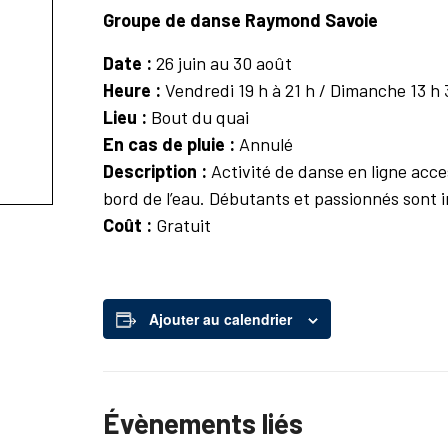
Groupe de danse Raymond Savoie
Date :
26 juin au 30 août
Heure :
Vendredi 19 h à 21 h / Dimanche 13 h 
Lieu :
Bout du quai
En cas de pluie :
Annulé
Description :
Activité de danse en ligne acce
bord de l’eau. Débutants et passionnés sont in
Coût :
Gratuit
Ajouter au calendrier
Évènements liés