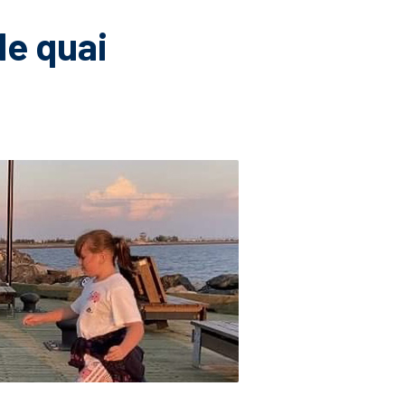
le quai