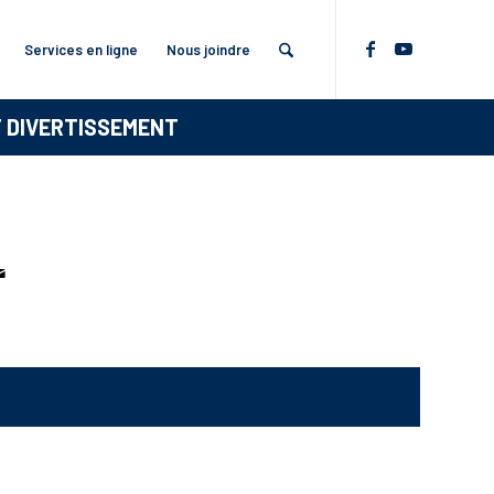
Services en ligne
Nous joindre
T DIVERTISSEMENT