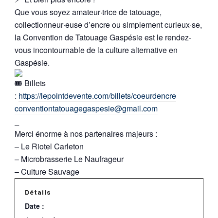
Que vous soyez amateur·trice de tatouage,
collectionneur·euse d’encre ou simplement curieux·se,
la Convention de Tatouage Gaspésie est le rendez-
vous incontournable de la culture alternative en
Gaspésie.
Billets
:
https://lepointdevente.com/billets/coeurdencre
conventiontatouagegaspesie@gmail.com
_
Merci énorme à nos partenaires majeurs :
– Le Riotel Carleton
– Microbrasserie Le Naufrageur
– Culture Sauvage
Détails
Date :