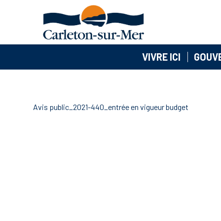
VIVRE ICI
GOUV
Avis public_2021-440_entrée en vigueur budget