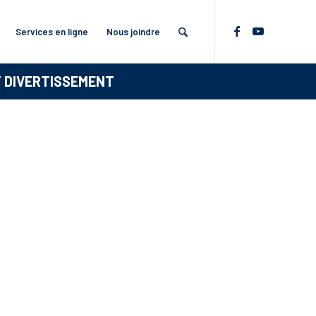
Services en ligne
Nous joindre
T DIVERTISSEMENT