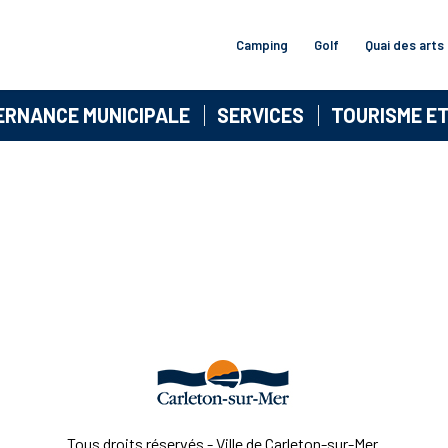
Camping
Golf
Quai des arts
ERNANCE MUNICIPALE
SERVICES
TOURISME E
Tous droits réservés - Ville de Carleton-sur-Mer.