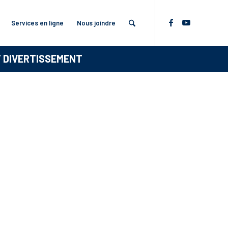
Services en ligne
Nous joindre
T DIVERTISSEMENT