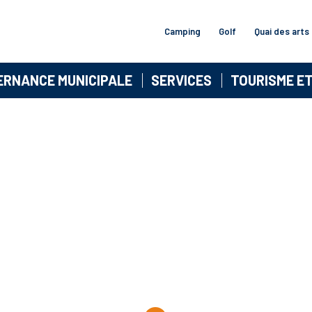
Camping
Golf
Quai des arts
ERNANCE MUNICIPALE
SERVICES
TOURISME E