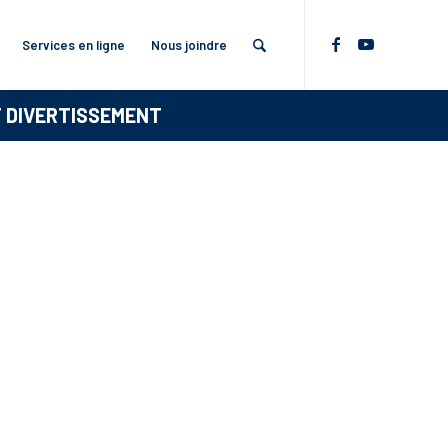
Services en ligne
Nous joindre
T DIVERTISSEMENT