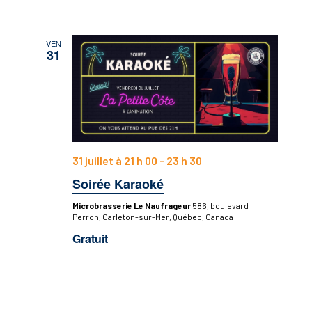
VEN
31
31 juillet à 21 h 00
-
23 h 30
Soirée Karaoké
Microbrasserie Le Naufrageur
586, boulevard
Perron, Carleton-sur-Mer, Québec, Canada
Gratuit