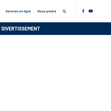
Services en ligne
Nous joindre
T DIVERTISSEMENT