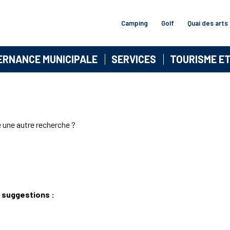
Camping
Golf
Quai des arts
ERNANCE MUNICIPALE
SERVICES
TOURISME E
e une autre recherche ?
 suggestions :