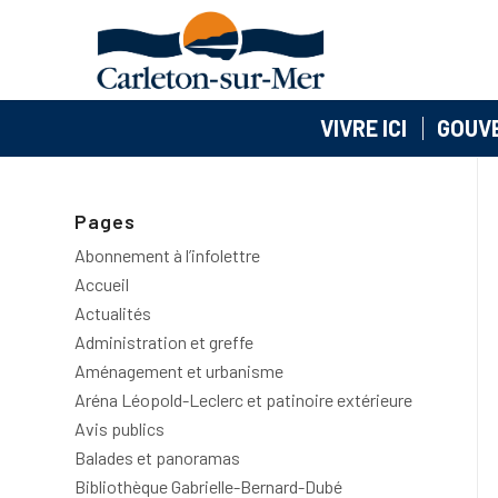
VIVRE ICI
GOUV
Pages
Abonnement à l’infolettre
Accueil
Actualités
Administration et greffe
Aménagement et urbanisme
Aréna Léopold-Leclerc et patinoire extérieure
Avis publics
Balades et panoramas
Bibliothèque Gabrielle-Bernard-Dubé