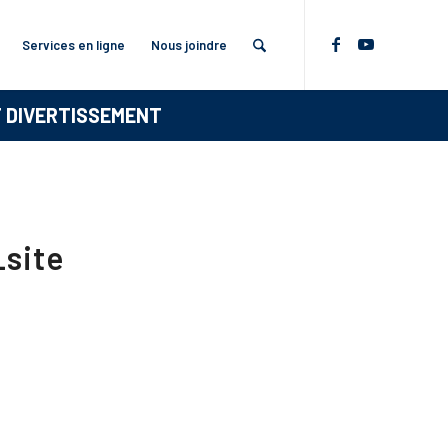
Services en ligne
Nous joindre
T DIVERTISSEMENT
_site