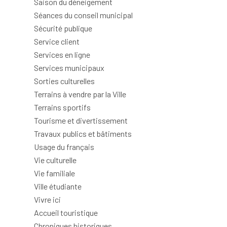
Saison du déneigement
Séances du conseil municipal
Sécurité publique
Service client
Services en ligne
Services municipaux
Sorties culturelles
Terrains à vendre par la Ville
Terrains sportifs
Tourisme et divertissement
Travaux publics et bâtiments
Usage du français
Vie culturelle
Vie familiale
Ville étudiante
Vivre ici
Accueil touristique
Chroniques historiques