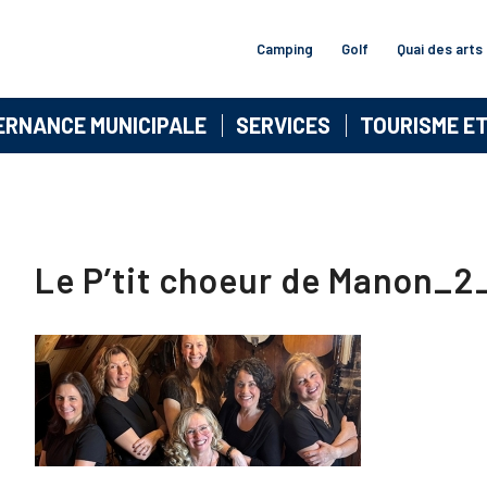
Camping
Golf
Quai des arts
ERNANCE MUNICIPALE
SERVICES
TOURISME E
Le P’tit choeur de Manon_2