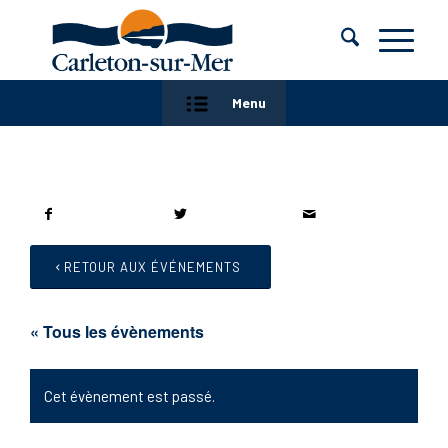
Menu
RETOUR AUX ÉVÉNEMENTS
« Tous les évènements
Cet évènement est passé.