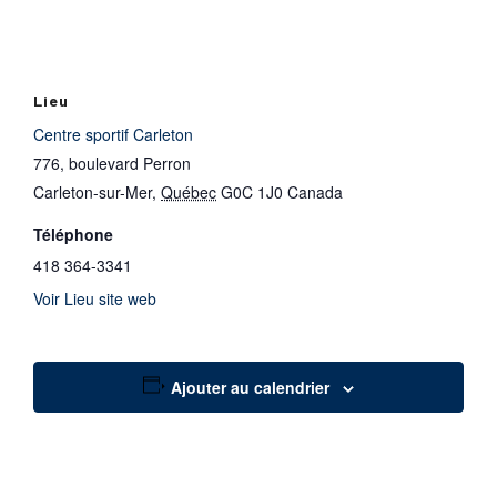
Lieu
Centre sportif Carleton
776, boulevard Perron
Carleton-sur-Mer
,
Québec
G0C 1J0
Canada
Téléphone
418 364-3341
Voir Lieu site web
Ajouter au calendrier