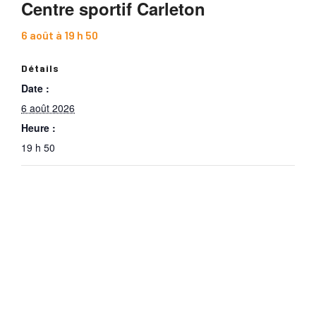
Centre sportif Carleton
6 août à 19 h 50
Détails
Date :
6 août 2026
Heure :
19 h 50